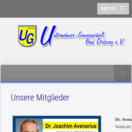
MENU
Unsere Mitglieder
Dr. Aven
Waldcafé