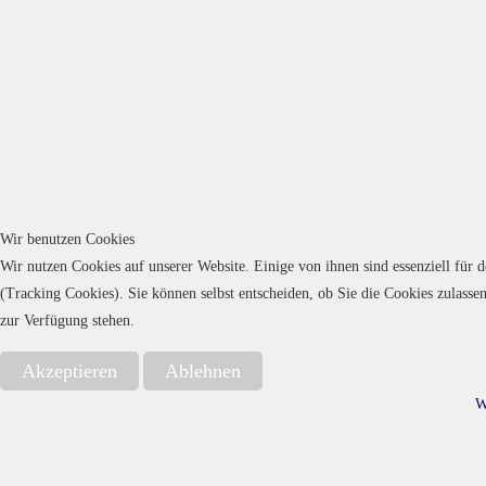
Wir benutzen Cookies
Wir nutzen Cookies auf unserer Website. Einige von ihnen sind essenziell für 
(Tracking Cookies). Sie können selbst entscheiden, ob Sie die Cookies zulasse
zur Verfügung stehen.
Akzeptieren
Ablehnen
W